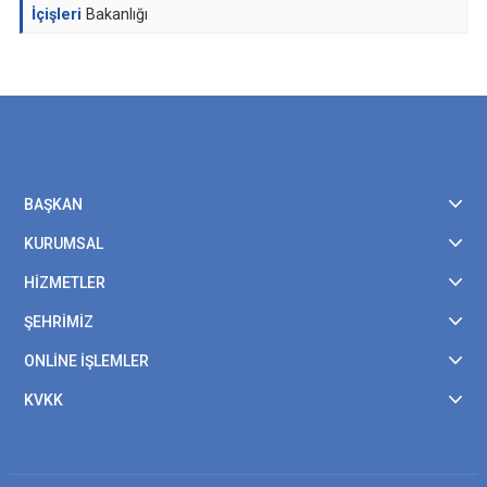
İçişleri
Bakanlığı
BAŞKAN
KURUMSAL
HİZMETLER
ŞEHRİMİZ
ONLİNE İŞLEMLER
KVKK