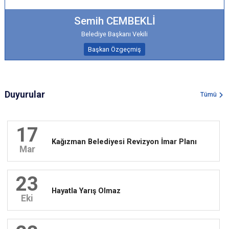
Semih CEMBEKLİ
Belediye Başkanı Vekili
Başkan Özgeçmiş
Duyurular
Tümü
17
Kağızman Belediyesi Revizyon İmar Planı
Mar
23
Hayatla Yarış Olmaz
Eki