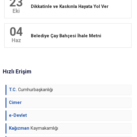
23
Dikkatinle ve Kaskınla Hayata Yol Ver
Eki
04
Belediye Çay Bahçesi İhale Metni
Haz
Hızlı Erişim
T.C.
Cumhurbaşkanlığı
Cimer
e-Devlet
Kağızman
Kaymakamlığı