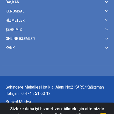
BAŞKAN
KURUMSAL
HİZMETLER
ŞEHRİMİZ
ONLİNE İŞLEMLER
KVKK
Şahindere Mahallesi İstiklal Alanı No:2 KARS/Kağızman
İletişim : 0 474 351 60 12
Sosyal Medya :
Sizlere daha iyi hizmet verebilmek için sitemizde