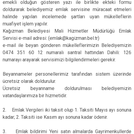
emekli olduğun gösteren yazı ile birlikte ekteki formu
doldurarak belediyemiz emlak servisine müracaat etmeleri
halinde yapılan incelemede şartları uyan mükelleflerin
muafiyet işlem yapılır.
Kağızman Belediyesi Mali Hizmetler Müdürlüğü Emlak
Servisi e-mail adresi: (emlak@kagizman.bel.tr)
e-mail ile beyan gönderen mükelleflerimizin Belediyemizin
0474 351 60 12 numaralı santral hattından Dahili: 126
numarayı arayarak servisimizi bilgilendirmeleri gerekir.
Beyannameler personellerimiz tarafından sistem üzerinde
ücretsiz olarak doldurulur.
Ücretsiz beyanname doldurulması belediyemizin
vatandaşlarımıza bir hizmetidir.
2. Emlak Vergileri iki taksit olup 1. Taksiti Mayıs ayı sonuna
kadar; 2. Taksiti ise Kasım ayı sonuna kadar ödenir.
3. Emlak bildirimi Yeni satın almalarda Gayrimenkullerde