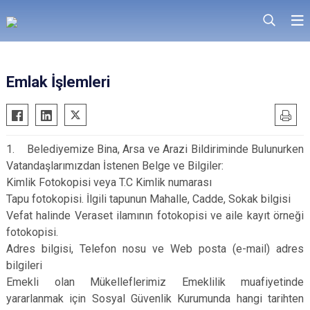
Emlak İşlemleri
1. Belediyemize Bina, Arsa ve Arazi Bildiriminde Bulunurken
Vatandaşlarımızdan İstenen Belge ve Bilgiler:
Kimlik Fotokopisi veya T.C Kimlik numarası
Tapu fotokopisi. İlgili tapunun Mahalle, Cadde, Sokak bilgisi
Vefat halinde Veraset ilamının fotokopisi ve aile kayıt örneği
fotokopisi.
Adres bilgisi, Telefon nosu ve Web posta (e-mail) adres
bilgileri
Emekli olan Mükelleflerimiz Emeklilik muafiyetinde
yararlanmak için Sosyal Güvenlik Kurumunda hangi tarihten