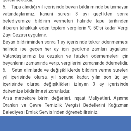
5. Tapu alındığı yıl içerisinde beyan bildiriminde bulunmayan
vatandaşlarımız, kanuni süresi 3 ayı geçtikten sonra
belediyemize bildirim vermeleri halinde tapu tarihinden
itibaren tahakkuk eden toplam vergilerin % 50’si kadar Vergi
Zayi Cezası uygulanır.
Beyan bildiriminden sonra 1 ay içerisinde tekrar ödenmemesi
halinde ise geçen her ay için gecikme zamları uygulanır.
Vatandaşlarımızı bu cezaları ve faizleri ödememeleri için
beyanlarını zamanında verip, vergilerini zamanında ödemelidir.
6. Satın alımlarda ve değişikliklerde bildirim verme sureleri
yıl içerisinde olursa, yıl sonuna kadar; yılın son üç ayı
içerisinde olursa değişiklikleri izleyen 3 ay içerisinde
dairemize bildirilmesi zorunludur.
Arsa metrekare birim değerleri, İnşaat Maliyetleri, Aşınma
Oranları ve Çevre Temizlik Vergisi Bedellerini Kağızman
Belediyesi Emlak Servisi’nden öğrenebilirsiniz.