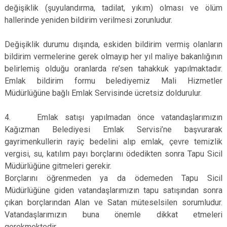
değişiklik (şuyulandırma, tadilat, yıkım) olması ve ölüm
hallerinde yeniden bildirim verilmesi zorunludur.
Değişiklik durumu dışında, eskiden bildirim vermiş olanların
bildirim vermelerine gerek olmayıp her yıl maliye bakanlığının
belirlemiş olduğu oranlarda re’sen tahakkuk yapılmaktadır.
Emlak bildirim formu belediyemiz Mali Hizmetler
Müdürlüğüne bağlı Emlak Servisinde ücretsiz doldurulur.
4. Emlak satışı yapılmadan önce vatandaşlarımızın
Kağızman Belediyesi Emlak Servisi’ne başvurarak
gayrimenkullerin rayiç bedelini alıp emlak, çevre temizlik
vergisi, su, katılım payı borçlarını ödedikten sonra Tapu Sicil
Müdürlüğüne gitmeleri gerekir.
Borçlarını öğrenmeden ya da ödemeden Tapu Sicil
Müdürlüğüne giden vatandaşlarımızın tapu satışından sonra
çıkan borçlarından Alan ve Satan müteselsilen sorumludur.
Vatandaşlarımızın buna önemle dikkat etmeleri
gerekmektedir.