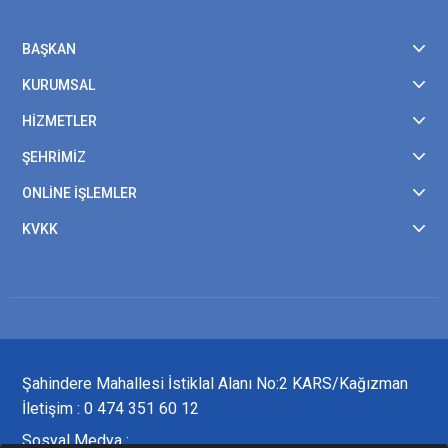
BAŞKAN
KURUMSAL
HİZMETLER
ŞEHRİMİZ
ONLİNE İŞLEMLER
KVKK
Şahindere Mahallesi İstiklal Alanı No:2 KARS/Kağızman
İletişim : 0 474 351 60 12
Sosyal Medya :